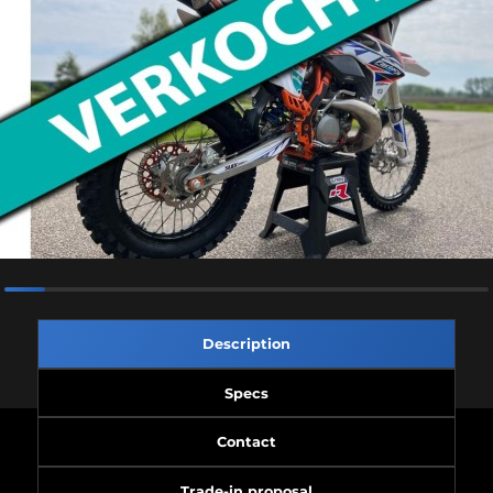
Description
Specs
Contact
Trade-in proposal