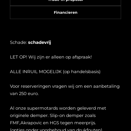
Financieren
Schade:
schadevrij
LET OP! Wij zijn er alleen op afspraak!
ALLE INRUIL MOGELIJK (op handelsbasis)
Voor reserveringen vragen wij om een aanbetaling
van 250 euro.
Al onze supermotards worden geleverd met
originele demper. Slip-on demper zoals
FMF,Akrapovic en HGS tegen meerprijs.
(opties onder voorbehoud van drukfouten)