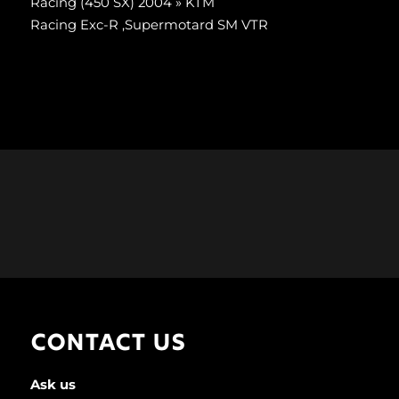
Racing (450 SX) 2004 » KTM
Racing Exc-R ,Supermotard SM VTR
CONTACT US
Ask us