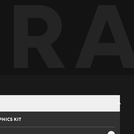
ur
HICS KIT