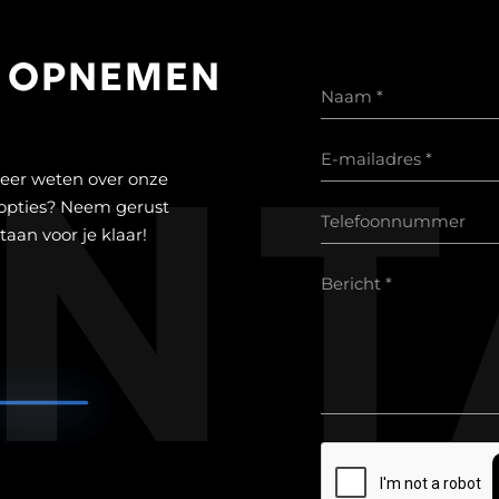
 OPNEMEN
nt
meer weten over onze
 opties? Neem gerust
taan voor je klaar!